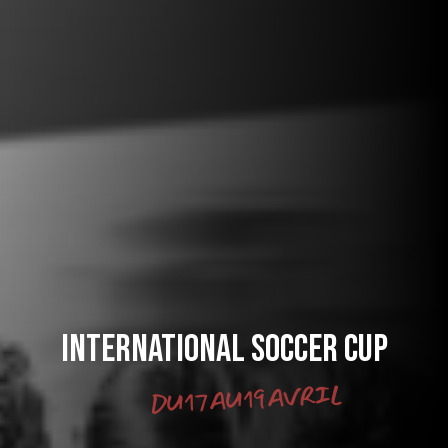
International Soccer Cup
DU 17 AU 19 AVRIL